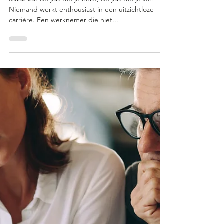
Job crafting
Maak van de job die je hebt, de job die je wil!
Niemand werkt enthousiast in een uitzichtloze
carrière. Een werknemer die niet...