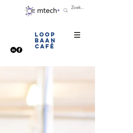
LOOP
BAAN
CAFé