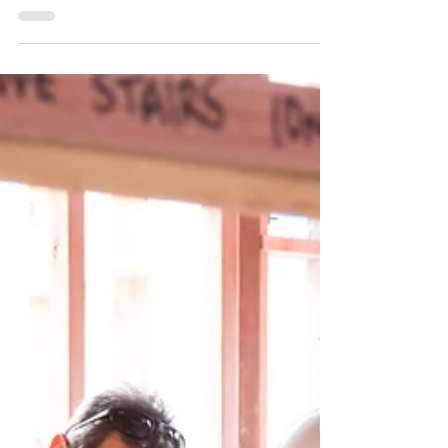
werken
Wanneer je werk je passie is en je leidinggevende
door een grote autonomie niet altijd weet waar en
wanneer je aan het werk bent, bestaan...