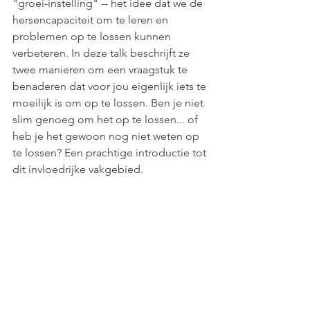
"groei-instelling" -- het idee dat we de 
hersencapaciteit om te leren en 
problemen op te lossen kunnen 
verbeteren. In deze talk beschrijft ze 
twee manieren om een vraagstuk te 
benaderen dat voor jou eigenlijk iets te 
moeilijk is om op te lossen. Ben je niet 
slim genoeg om het op te lossen... of 
heb je het gewoon nog niet weten op 
te lossen? Een prachtige introductie tot 
dit invloedrijke vakgebied.