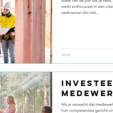
Maak van de job die je hebt,
werkt enthousiast in een uitz
werknemer die niet...
INVESTEE
MEDEWER
Als je verwacht dat medewer
hun competenties gericht ont