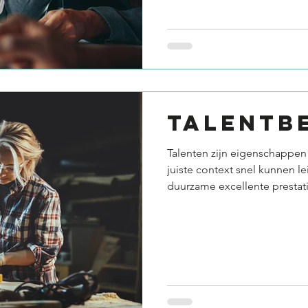
TALENTB
Talenten zijn eigenschappen
juiste context snel kunnen le
duurzame excellente prestatie