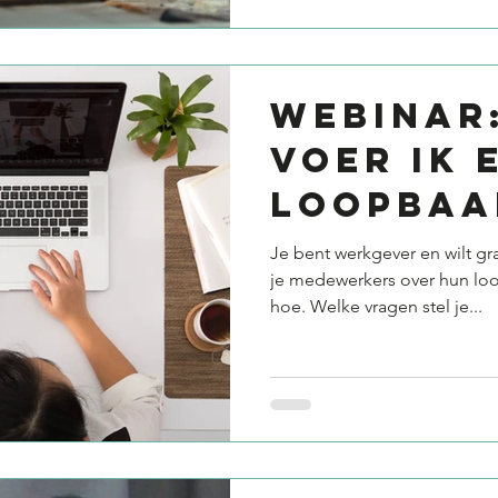
Webinar
voer ik 
loopbaa
k?
Je bent werkgever en wilt g
je medewerkers over hun loo
hoe. Welke vragen stel je...