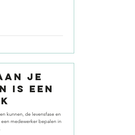
AAN JE
 IS EEN
AK
 en kunnen, de levensfase en
n een medewerker bepalen in
.