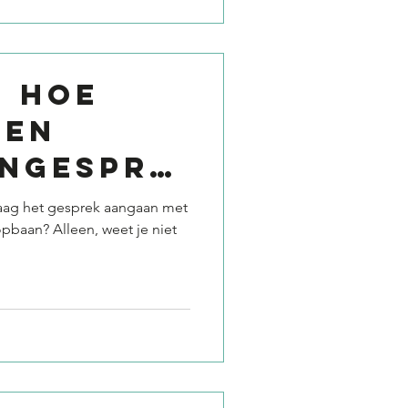
: hoe
een
ngespre
raag het gesprek aangaan met
pbaan? Alleen, weet je niet