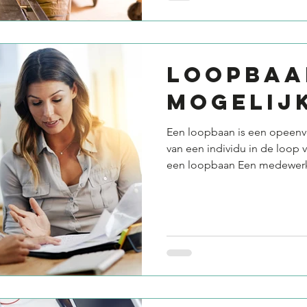
LOOPBAA
MOGELIJ
Een loopbaan is een opeenv
van een individu in de loop 
een loopbaan Een medewerke