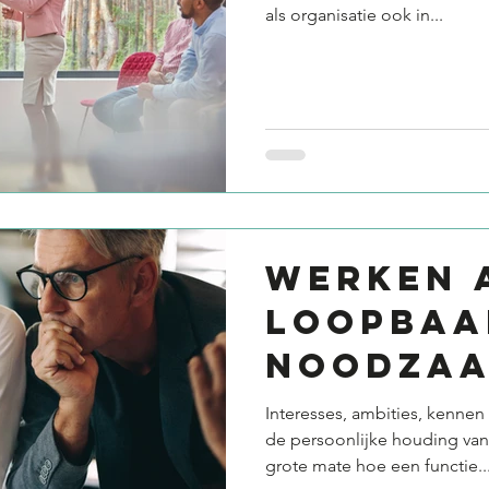
als organisatie ook in...
WERKEN 
LOOPBAAN
NOODZA
Interesses, ambities, kennen
de persoonlijke houding va
grote mate hoe een functie..