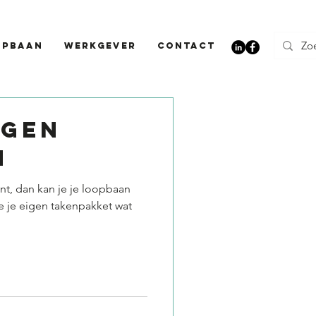
opbaan
Werkgever
CONTACT
IGEN
N
ent, dan kan je je loopbaan
je je eigen takenpakket wat