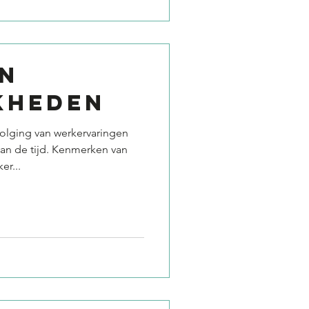
N
KHEDEN
olging van werkervaringen
van de tijd. Kenmerken van
r...