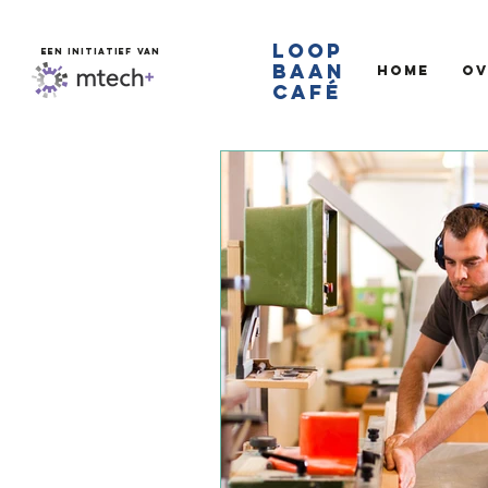
LOOP
EEN INITIATIEF VAN
BAAN
Home
Ov
CAFé