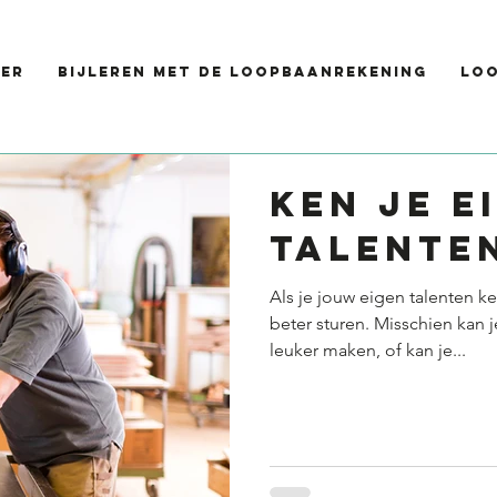
er
Bijleren met de loopbaanrekening
Lo
KEN JE E
TALENTE
Als je jouw eigen talenten k
beter sturen. Misschien kan 
leuker maken, of kan je...