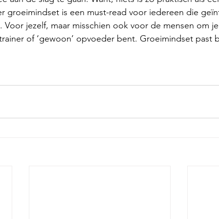
er groeimindset is een must-read voor iedereen die geïnt
. Voor jezelf, maar misschien ook voor de mensen om je 
trainer of ‘gewoon’ opvoeder bent. Groeimindset past bij