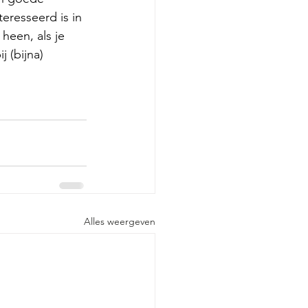
eresseerd is in 
heen, als je 
 (bijna) 
Alles weergeven