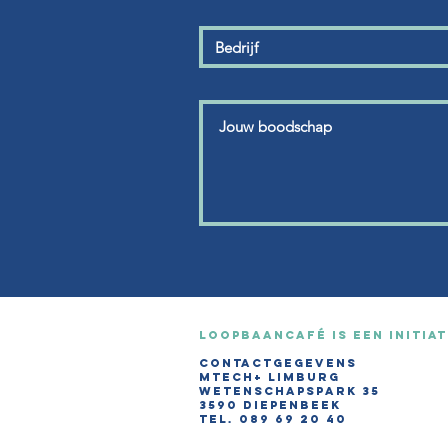
Loopbaancafé is een initia
CONTACTGEGEVENS
Mtech+ Limburg
Wetenschapspark 35
3590 Diepenbeek
TEL. 0
89 69 20 40