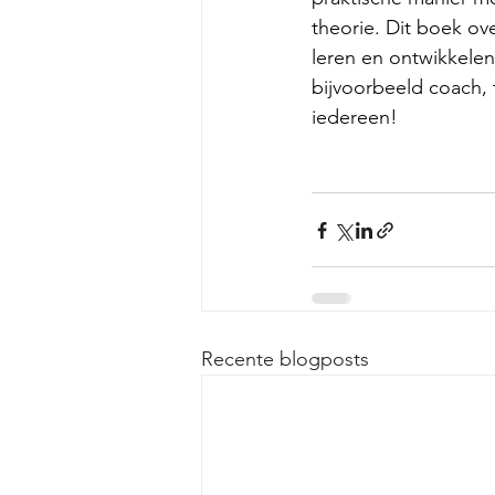
theorie. Dit boek ov
leren en ontwikkelen
bijvoorbeeld coach, 
iedereen!
Recente blogposts