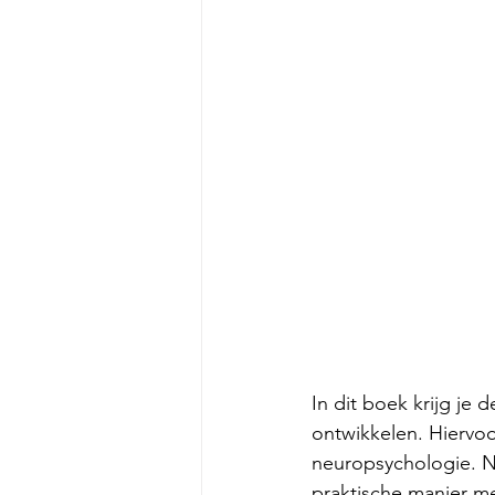
In dit boek krijg je
ontwikkelen. Hiervoo
neuropsychologie. N
praktische manier me