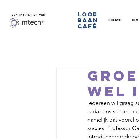
LOOP
EEN INITIATIEF VAN
BAAN
Home
Ov
CAFé
Groe
wel 
Iedereen wil graag s
is dat ons succes ni
namelijk dat vooral 
succes. Professor C
introduceerde de be