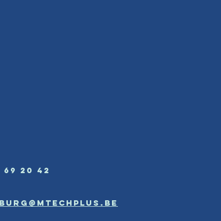
 69 20 42
mburg@mtechplus.be