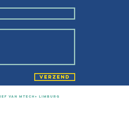
VERZEND
tief van mtech+ LIMBURG